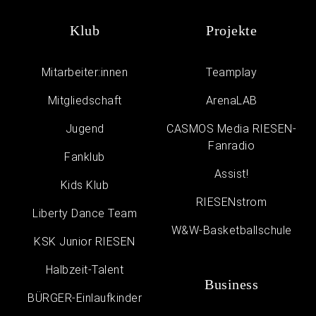
Klub
Projekte
Mitarbeiter:innen
Teamplay
Mitgliedschaft
ArenaLAB
Jugend
CASMOS Media RIESEN-
Fanradio
Fanklub
Assist!
Kids Klub
RIESENstrom
Liberty Dance Team
W&W-Basketballschule
KSK Junior RIESEN
Halbzeit-Talent
Business
BÜRGER-Einlaufkinder