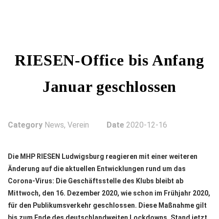
RIESEN-Office bis Anfang
Januar geschlossen
Category
News, Verein
Date
2020-12-16
Die MHP RIESEN Ludwigsburg reagieren mit einer weiteren
Änderung auf die aktuellen Entwicklungen rund um das
Corona-Virus: Die Geschäftsstelle des Klubs bleibt ab
Mittwoch, den 16. Dezember 2020, wie schon im Frühjahr 2020,
für den Publikumsverkehr geschlossen. Diese Maßnahme gilt
bis zum Ende des deutschlandweiten Lockdowns. Stand jetzt