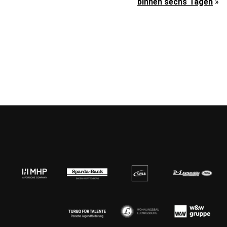
binnen sechs Tagen
»