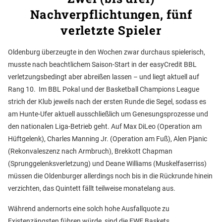
Nachverpflichtungen, fünf
verletzte Spieler
Oldenburg überzeugte in den Wochen zwar durchaus spielerisch,
musste nach beachtlichem Saison-Start in der easyCredit BBL
verletzungsbedingt aber abreißen lassen – und liegt aktuell auf
Rang 10. Im BBL Pokal und der Basketball Champions League
strich der Klub jeweils nach der ersten Runde die Segel, sodass es
am Hunte-Ufer aktuell ausschließlich um Genesungsprozesse und
den nationalen Liga-Betrieb geht. Auf Max DiLeo (Operation am
Hüftgelenk), Charles Manning Jr. (Operation am Fuß), Alen Pjanic
(Rekonvaleszenz nach Armbruch), Brekkott Chapman
(Sprunggelenksverletzung) und Deane Williams (Muskelfaserriss)
müssen die Oldenburger allerdings noch bis in die Rückrunde hinein
verzichten, das Quintett fällt teilweise monatelang aus.
Während andernorts eine solch hohe Ausfallquote zu
Existenzängsten führen würde, sind die EWE Baskets