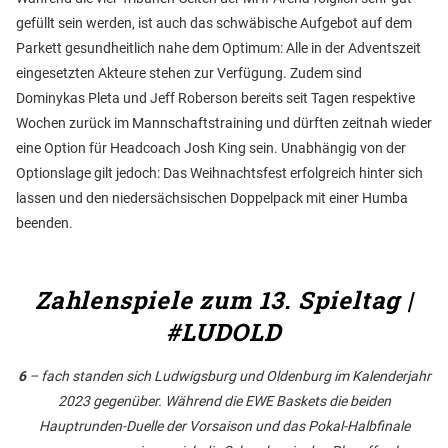
gefüllt sein werden, ist auch das schwäbische Aufgebot auf dem
Parkett gesundheitlich nahe dem Optimum: Alle in der Adventszeit
eingesetzten Akteure stehen zur Verfügung. Zudem sind
Dominykas Pleta und Jeff Roberson bereits seit Tagen respektive
Wochen zurück im Mannschaftstraining und dürften zeitnah wieder
eine Option für Headcoach Josh King sein. Unabhängig von der
Optionslage gilt jedoch: Das Weihnachtsfest erfolgreich hinter sich
lassen und den niedersächsischen Doppelpack mit einer Humba
beenden.
Zahlenspiele zum 13. Spieltag |
#LUDOLD
6
– fach standen sich Ludwigsburg und Oldenburg im Kalenderjahr
2023 gegenüber. Während die EWE Baskets die beiden
Hauptrunden-Duelle der Vorsaison und das Pokal-Halbfinale