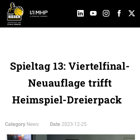
Spieltag 13: Viertelfinal-
Neuauflage trifft
Heimspiel-Dreierpack
Category
News
Date
2023-12-25