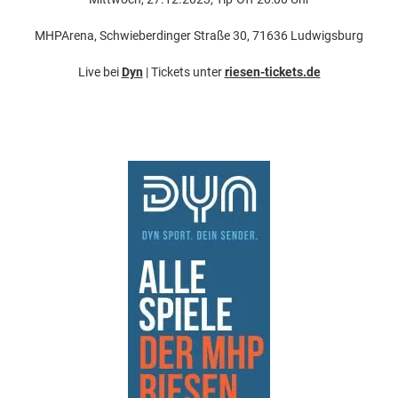
MHPArena, Schwieberdinger Straße 30, 71636 Ludwigsburg
Live bei
Dyn
| Tickets unter
riesen-tickets.de