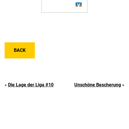
BACK
«
Die Lage der Liga #10
Unschöne Bescherung
»