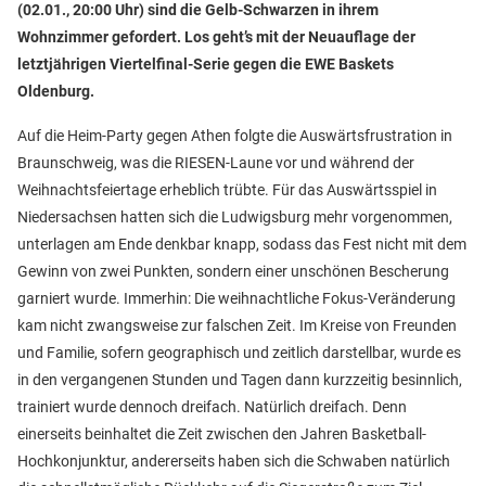
(02.01., 20:00 Uhr) sind die Gelb-Schwarzen in ihrem
Wohnzimmer gefordert. Los geht’s mit der Neuauflage der
letztjährigen Viertelfinal-Serie gegen die EWE Baskets
Oldenburg.
Auf die Heim-Party gegen Athen folgte die Auswärtsfrustration in
Braunschweig, was die RIESEN-Laune vor und während der
Weihnachtsfeiertage erheblich trübte. Für das Auswärtsspiel in
Niedersachsen hatten sich die Ludwigsburg mehr vorgenommen,
unterlagen am Ende denkbar knapp, sodass das Fest nicht mit dem
Gewinn von zwei Punkten, sondern einer unschönen Bescherung
garniert wurde. Immerhin: Die weihnachtliche Fokus-Veränderung
kam nicht zwangsweise zur falschen Zeit. Im Kreise von Freunden
und Familie, sofern geographisch und zeitlich darstellbar, wurde es
in den vergangenen Stunden und Tagen dann kurzzeitig besinnlich,
trainiert wurde dennoch dreifach. Natürlich dreifach. Denn
einerseits beinhaltet die Zeit zwischen den Jahren Basketball-
Hochkonjunktur, andererseits haben sich die Schwaben natürlich