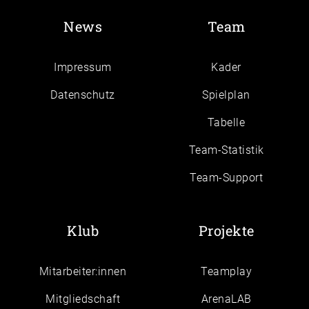
News
Team
Impressum
Kader
Daten­schutz
Spielplan
Tabelle
Team-Statistik
Team-Support
Klub
Projekte
Mitarbeiter:innen
Teamplay
Mitgliedschaft
ArenaLAB