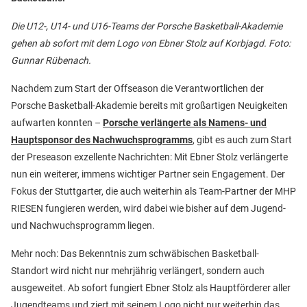
Die U12-, U14- und U16-Teams der Porsche Basketball-Akademie
gehen ab sofort mit dem Logo von Ebner Stolz auf Korbjagd.
Foto:
Gunnar Rübenach.
Nachdem zum Start der Offseason die Verantwortlichen der
Porsche Basketball-Akademie bereits mit großartigen Neuigkeiten
aufwarten konnten –
Porsche verlängerte als Namens- und
Hauptsponsor des Nachwuchsprogramms
, gibt es auch zum Start
der Preseason exzellente Nachrichten: Mit Ebner Stolz verlängerte
nun ein weiterer, immens wichtiger Partner sein Engagement. Der
Fokus der Stuttgarter, die auch weiterhin als Team-Partner der MHP
RIESEN fungieren werden, wird dabei wie bisher auf dem Jugend-
und Nachwuchsprogramm liegen.
Mehr noch: Das Bekenntnis zum schwäbischen Basketball-
Standort wird nicht nur mehrjährig verlängert, sondern auch
ausgeweitet. Ab sofort fungiert Ebner Stolz als Hauptförderer aller
Jugendteams und ziert mit seinem Logo nicht nur weiterhin das