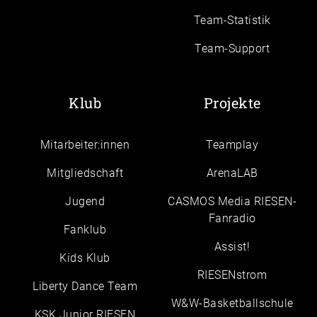
Team-Statistik
Team-Support
Klub
Projekte
Mitarbeiter:innen
Teamplay
Mitgliedschaft
ArenaLAB
Jugend
CASMOS Media RIESEN-
Fanradio
Fanklub
Assist!
Kids Klub
RIESENstrom
Liberty Dance Team
W&W-Basketballschule
KSK Junior RIESEN