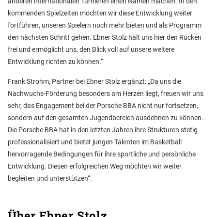
anderen internationalen Turnieren einen Namen machen. In den
kommenden Spielzeiten möchten wir diese Entwicklung weiter
fortführen, unseren Spielern noch mehr bieten und als Programm
den nächsten Schritt gehen. Ebner Stolz hält uns hier den Rücken
frei und ermöglicht uns, den Blick voll auf unsere weitere
Entwicklung richten zu können.“
Frank Strohm, Partner bei Ebner Stolz ergänzt: „Da uns die
Nachwuchs-Förderung besonders am Herzen liegt, freuen wir uns
sehr, das Engagement bei der Porsche BBA nicht nur fortsetzen,
sondern auf den gesamten Jugendbereich ausdehnen zu können.
Die Porsche BBA hat in den letzten Jahren ihre Strukturen stetig
professionalisiert und bietet jungen Talenten im Basketball
hervorragende Bedingungen für ihre sportliche und persönliche
Entwicklung. Diesen erfolgreichen Weg möchten wir weiter
begleiten und unterstützen“.
Über Ebner Stolz