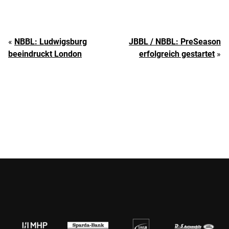
«
NBBL: Ludwigsburg
JBBL / NBBL: PreSeason
beeindruckt London
erfolgreich gestartet
»