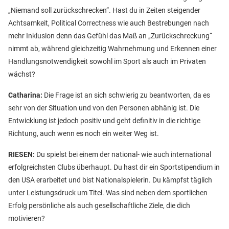
„Niemand soll zurückschrecken“. Hast du in Zeiten steigender
Achtsamkeit, Political Correctness wie auch Bestrebungen nach
mehr Inklusion denn das Gefühl das Maß an „Zurückschreckung“
nimmt ab, während gleichzeitig Wahrnehmung und Erkennen einer
Handlungsnotwendigkeit sowohl im Sport als auch im Privaten
wächst?
Catharina:
Die Frage ist an sich schwierig zu beantworten, da es
sehr von der Situation und von den Personen abhänig ist. Die
Entwicklung ist jedoch positiv und geht definitiv in die richtige
Richtung, auch wenn es noch ein weiter Weg ist.
RIESEN:
Du spielst bei einem der national- wie auch international
erfolgreichsten Clubs überhaupt. Du hast dir ein Sportstipendium in
den USA erarbeitet und bist Nationalspielerin. Du kämpfst täglich
unter Leistungsdruck um Titel. Was sind neben dem sportlichen
Erfolg persönliche als auch gesellschaftliche Ziele, die dich
motivieren?