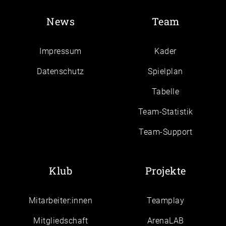
News
Team
Impressum
Kader
Daten­schutz
Spielplan
Tabelle
Team-Statistik
Team-Support
Klub
Projekte
Mitarbeiter:innen
Teamplay
Mitgliedschaft
ArenaLAB