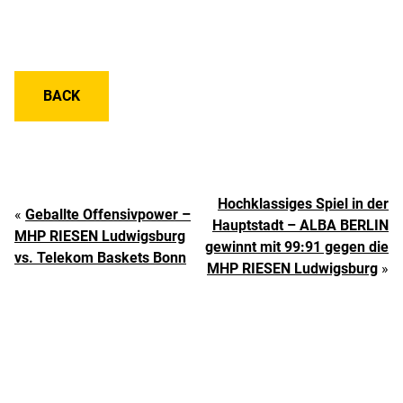
BACK
Hochklassiges Spiel in der
«
Geballte Offensivpower –
Hauptstadt – ALBA BERLIN
MHP RIESEN Ludwigsburg
gewinnt mit 99:91 gegen die
vs. Telekom Baskets Bonn
MHP RIESEN Ludwigsburg
»