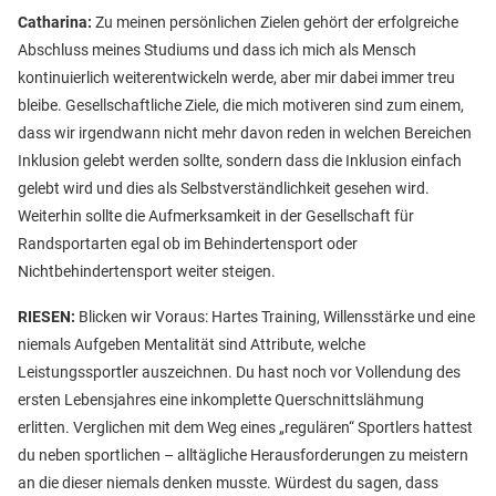
Catharina:
Zu meinen persönlichen Zielen gehört der erfolgreiche
Abschluss meines Studiums und dass ich mich als Mensch
kontinuierlich weiterentwickeln werde, aber mir dabei immer treu
bleibe. Gesellschaftliche Ziele, die mich motiveren sind zum einem,
dass wir irgendwann nicht mehr davon reden in welchen Bereichen
Inklusion gelebt werden sollte, sondern dass die Inklusion einfach
gelebt wird und dies als Selbstverständlichkeit gesehen wird.
Weiterhin sollte die Aufmerksamkeit in der Gesellschaft für
Randsportarten egal ob im Behindertensport oder
Nichtbehindertensport weiter steigen.
RIESEN:
Blicken wir Voraus: Hartes Training, Willensstärke und eine
niemals Aufgeben Mentalität sind Attribute, welche
Leistungssportler auszeichnen. Du hast noch vor Vollendung des
ersten Lebensjahres eine inkomplette Querschnittslähmung
erlitten. Verglichen mit dem Weg eines „regulären“ Sportlers hattest
du neben sportlichen – alltägliche Herausforderungen zu meistern
an die dieser niemals denken musste. Würdest du sagen, dass