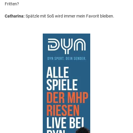
Fritten?
Catharina:
Spätzle mit Soß wird immer mein Favorit bleiben.