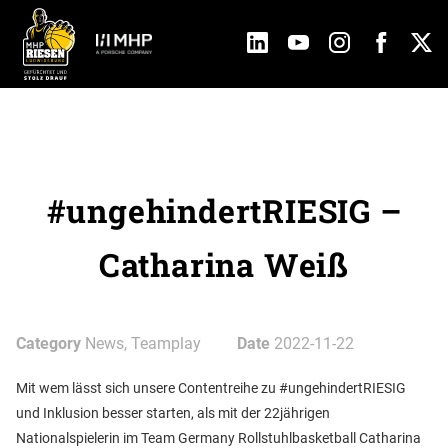
#ungehindertRIESIG –
Catharina Weiß
Category
News, Teamplay
Date
2022-11-22
Mit wem lässt sich unsere Contentreihe zu #ungehindertRIESIG
und Inklusion besser starten, als mit der 22jährigen
Nationalspielerin im Team Germany Rollstuhlbasketball Catharina