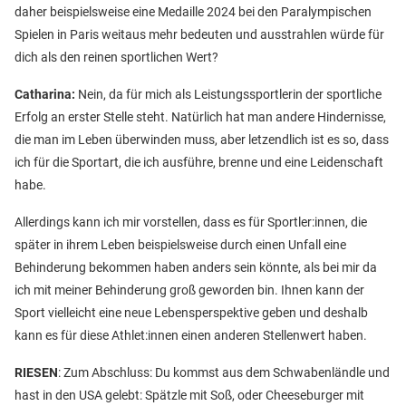
daher beispielsweise eine Medaille 2024 bei den Paralympischen
Spielen in Paris weitaus mehr bedeuten und ausstrahlen würde für
dich als den reinen sportlichen Wert?
Catharina:
Nein, da für mich als Leistungssportlerin der sportliche
Erfolg an erster Stelle steht. Natürlich hat man andere Hindernisse,
die man im Leben überwinden muss, aber letzendlich ist es so, dass
ich für die Sportart, die ich ausführe, brenne und eine Leidenschaft
habe.
Allerdings kann ich mir vorstellen, dass es für Sportler:innen, die
später in ihrem Leben beispielsweise durch einen Unfall eine
Behinderung bekommen haben anders sein könnte, als bei mir da
ich mit meiner Behinderung groß geworden bin. Ihnen kann der
Sport vielleicht eine neue Lebensperspektive geben und deshalb
kann es für diese Athlet:innen einen anderen Stellenwert haben.
RIESEN
: Zum Abschluss: Du kommst aus dem Schwabenländle und
hast in den USA gelebt: Spätzle mit Soß, oder Cheeseburger mit