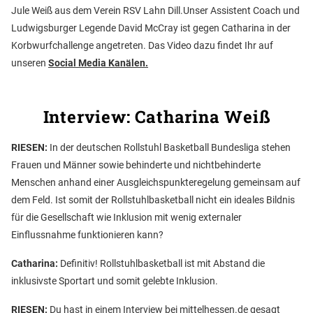
Jule Weiß aus dem Verein RSV Lahn Dill.Unser Assistent Coach und
Ludwigsburger Legende David McCray ist gegen Catharina in der
Korbwurfchallenge angetreten. Das Video dazu findet Ihr auf
unseren
Social Media Kanälen.
Interview: Catharina Weiß
RIESEN:
In der deutschen Rollstuhl Basketball Bundesliga stehen
Frauen und Männer sowie behinderte und nichtbehinderte
Menschen anhand einer Ausgleichspunkteregelung gemeinsam auf
dem Feld. Ist somit der Rollstuhlbasketball nicht ein ideales Bildnis
für die Gesellschaft wie Inklusion mit wenig externaler
Einflussnahme funktionieren kann?
Catharina:
Definitiv! Rollstuhlbasketball ist mit Abstand die
inklusivste Sportart und somit gelebte Inklusion.
RIESEN:
Du hast in einem Interview bei mittelhessen.de gesagt