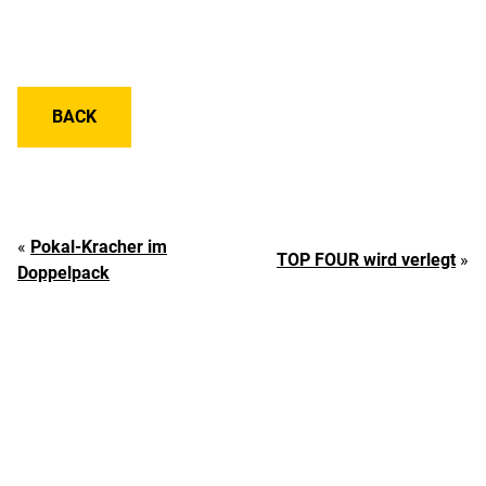
BACK
«
Pokal-Kracher im
TOP FOUR wird verlegt
»
Doppelpack