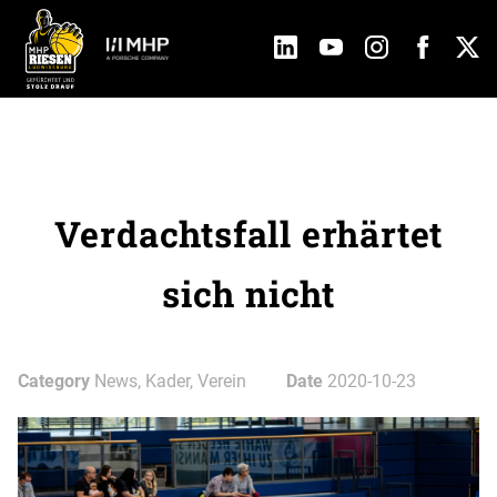
Verdachtsfall erhärtet
sich nicht
Category
News, Kader, Verein
Date
2020-10-23