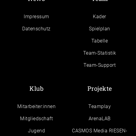
Impressum
Kader
Daten­schutz
Spielplan
Tabelle
Team-Statistik
Team-Support
Klub
Projekte
Mitarbeiter:innen
Teamplay
Mitgliedschaft
ArenaLAB
Jugend
CASMOS Media RIESEN-