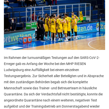
Im Rahmen der turnusmäßigen Testungen auf den SARS-CoV-2-
Erreger gab es Anfang der Woche bei den MHP RIESEN
Ludwigsburg eine Auffälligkeit bei einem einzelnen
Testungsergebnis. Zur Sicherheit aller Beteiligten und in Absprache
mit den zuständigen Behörden begab sich die komplette
Mannschaft sowie das Trainer- und Betreuerteam in häusliche
Quarantäne. Da sich der Verdachtsfall nicht bestätigte, konnte die
angeordnete Quarantäne nach einem weiteren, negativen Test
aufgelöst und der Trainingsbetrieb am Donnerstagabend wieder