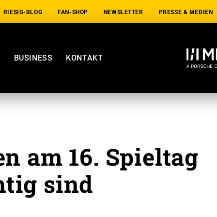
RIESIG-BLOG
FAN-SHOP
NEWSLETTER
PRESSE & MEDIEN
E
BUSINESS
KONTAKT
n am 16. Spieltag
tig sind