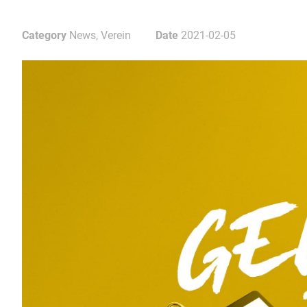
Category
News, Verein
Date
2021-02-05