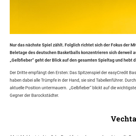
Nur das nächste Spiel zählt. Folglich richtet sich der Fokus der
Beletage des deutschen Basketballs konzentrieren sich derweil a
„Gelbfieber“ geht der Blick auf den gesamten Spieltag und hebt di
Der Dritte empfängt den Ersten: Das Spitzenspiel der easyCredit B
haben dabei alle Trümpfe in der Hand, sie sind Tabellenführer. Durch
aktuelle Position untermauern. „Gelbfieber“ blickt auf die wichtig
Gegner der Barockstädter.
Vechta