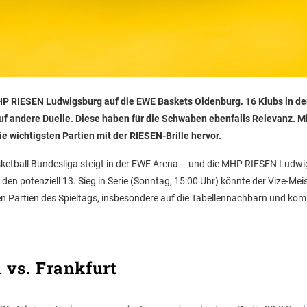
 MHP RIESEN Ludwigsburg auf die EWE Baskets Oldenburg. 16 Klubs in de
uf andere Duelle. Diese haben für die Schwaben ebenfalls Relevanz. M
e wichtigsten Partien mit der RIESEN-Brille hervor.
asketball Bundesliga steigt in der EWE Arena – und die MHP RIESEN Ludw
 den potenziell 13. Sieg in Serie (Sonntag, 15:00 Uhr) könnte der Vize-Meis
sten Partien des Spieltags, insbesondere auf die Tabellennachbarn und k
 vs. Frankfurt