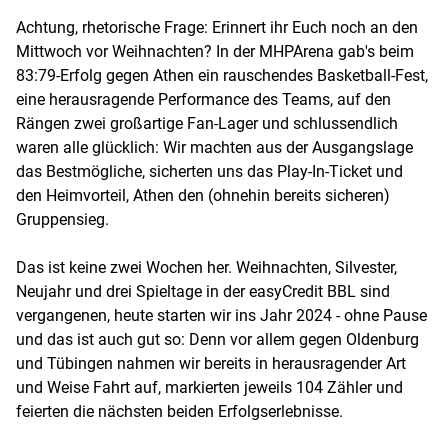
Achtung, rhetorische Frage: Erinnert ihr Euch noch an den
Mittwoch vor Weihnachten? In der MHPArena gab's beim
83:79-Erfolg gegen Athen ein rauschendes Basketball-Fest,
eine herausragende Performance des Teams, auf den
Rängen zwei großartige Fan-Lager und schlussendlich
waren alle glücklich: Wir machten aus der Ausgangslage
das Bestmögliche, sicherten uns das Play-In-Ticket und
den Heimvorteil, Athen den (ohnehin bereits sicheren)
Gruppensieg.
Das ist keine zwei Wochen her. Weihnachten, Silvester,
Neujahr und drei Spieltage in der easyCredit BBL sind
vergangenen, heute starten wir ins Jahr 2024 - ohne Pause
und das ist auch gut so: Denn vor allem gegen Oldenburg
und Tübingen nahmen wir bereits in herausragender Art
und Weise Fahrt auf, markierten jeweils 104 Zähler und
feierten die nächsten beiden Erfolgserlebnisse.