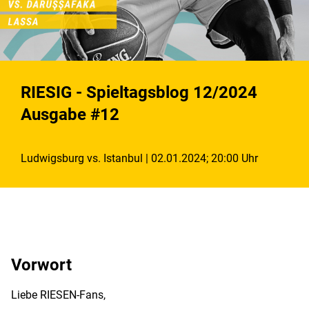
RIESIG - Spieltagsblog 12/2024
Ausgabe #12
Ludwigsburg vs. Istanbul | 02.01.2024; 20:00 Uhr
Vorwort
Liebe RIESEN-Fans,