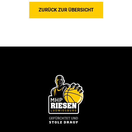
ZURÜCK ZUR ÜBERSICHT