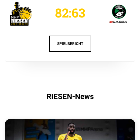
82:63
SPIELBERICHT
RIESEN-News