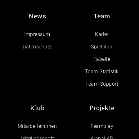
News
Team
Impressum
Kader
Daten­schutz
Spielplan
Tabelle
Team-Statistik
Team-Support
Klub
Projekte
Mitarbeiter:innen
Teamplay
Mitgliedschaft
ArenaLAB