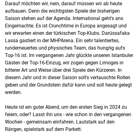
Darauf möchten wir, nein, darauf müssen wir ab heute
aufbauen. Denn die wichtigsten Spiele der bisherigen
Saison stehen auf der Agenda. International geht's ans
Eingemachte. Es ist Crunchtime in Europa angesagt und
wir erwarten einen der türkischen Top-Klubs. Darüssafaka
Lassa gastiert in der MHPArena. Ein sehr talentiertes,
runderneuertes und physisches Team, das hungrig aufs
Top-16 ist. Im vergangenen Jahr glückte unseren Istanbuler
Gästen der Top-16-Einzug, wir zogen gegen Limoges in
bitterer Art und Weise über drei Spiele den Kürzeren. In
diesem Jahr und in dieser Saison soll's vertauschte Rollen
geben und der Grundstein dafür kann und soll heute gelegt
werden.
Heute ist ein guter Abend, um den ersten Sieg in 2024 zu
feiern, oder? Lasst ihn uns - wie schon in den vergangenen
Wochen - gemeinsam einfahren. Lautstark auf den
Rängen, spielstark auf dem Parkett.