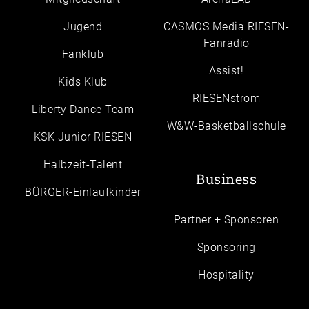
Jugend
CASMOS Media RIESEN-
Fanradio
Fanklub
Assist!
Kids Klub
RIESENstrom
Liberty Dance Team
W&W-Basketballschule
KSK Junior RIESEN
Halbzeit-Talent
Business
BÜRGER-Einlaufkinder
Partner + Sponsoren
Sponsoring
Hospitality