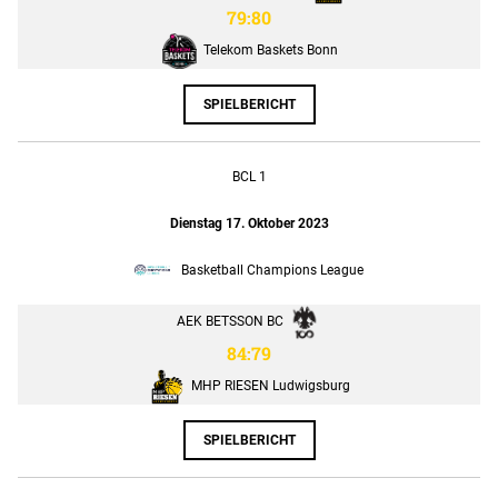
79:80
Telekom Baskets Bonn
SPIELBERICHT
BCL 1
Dienstag 17. Oktober 2023
Basketball Champions League
AEK BETSSON BC
84:79
MHP RIESEN Ludwigsburg
SPIELBERICHT