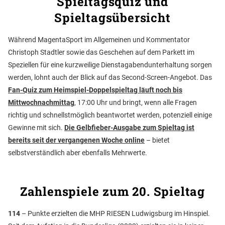
Spieltagsquiz und
Spieltagsübersicht
Während MagentaSport im Allgemeinen und Kommentator
Christoph Stadtler sowie das Geschehen auf dem Parkett im
Speziellen für eine kurzweilige Dienstagabendunterhaltung sorgen
werden, lohnt auch der Blick auf das Second-Screen-Angebot. Das
Fan-Quiz zum Heimspiel-Doppelspieltag läuft noch bis
Mittwochnachmittag
, 17:00 Uhr und bringt, wenn alle Fragen
richtig und schnellstmöglich beantwortet werden, potenziell einige
Gewinne mit sich.
Die Gelbfieber-Ausgabe zum Spieltag ist
bereits seit der vergangenen Woche online
– bietet
selbstverständlich aber ebenfalls Mehrwerte.
Zahlenspiele zum 20. Spieltag
114
– Punkte erzielten die MHP RIESEN Ludwigsburg im Hinspiel.