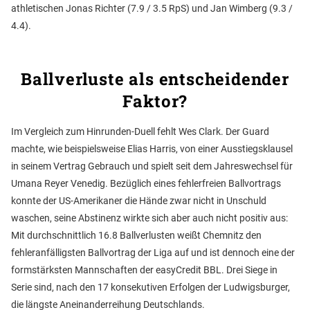
athletischen Jonas Richter (7.9 / 3.5 RpS) und Jan Wimberg (9.3 /
4.4).
Ballverluste als entscheidender
Faktor?
Im Vergleich zum Hinrunden-Duell fehlt Wes Clark. Der Guard
machte, wie beispielsweise Elias Harris, von einer Ausstiegsklausel
in seinem Vertrag Gebrauch und spielt seit dem Jahreswechsel für
Umana Reyer Venedig. Bezüglich eines fehlerfreien Ballvortrags
konnte der US-Amerikaner die Hände zwar nicht in Unschuld
waschen, seine Abstinenz wirkte sich aber auch nicht positiv aus:
Mit durchschnittlich 16.8 Ballverlusten weißt Chemnitz den
fehleranfälligsten Ballvortrag der Liga auf und ist dennoch eine der
formstärksten Mannschaften der easyCredit BBL. Drei Siege in
Serie sind, nach den 17 konsekutiven Erfolgen der Ludwigsburger,
die längste Aneinanderreihung Deutschlands.