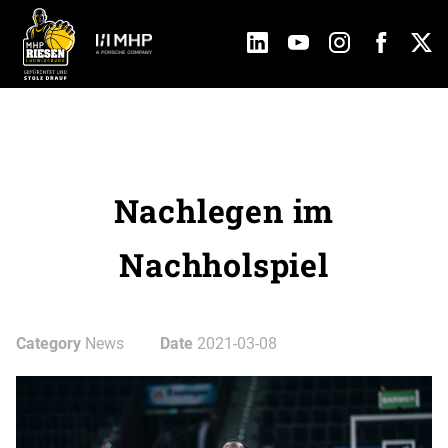
Nachlegen im
Nachholspiel
Category
News
Date
2021-03-08