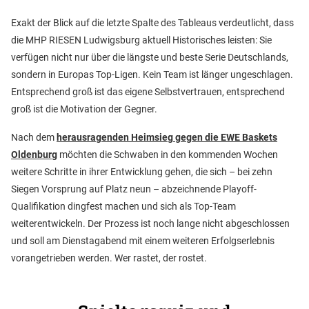
Exakt der Blick auf die letzte Spalte des Tableaus verdeutlicht, dass
die MHP RIESEN Ludwigsburg aktuell Historisches leisten: Sie
verfügen nicht nur über die längste und beste Serie Deutschlands,
sondern in Europas Top-Ligen. Kein Team ist länger ungeschlagen.
Entsprechend groß ist das eigene Selbstvertrauen, entsprechend
groß ist die Motivation der Gegner.
Nach dem
herausragenden Heimsieg gegen die EWE Baskets
Oldenburg
möchten die Schwaben in den kommenden Wochen
weitere Schritte in ihrer Entwicklung gehen, die sich – bei zehn
Siegen Vorsprung auf Platz neun – abzeichnende Playoff-
Qualifikation dingfest machen und sich als Top-Team
weiterentwickeln. Der Prozess ist noch lange nicht abgeschlossen
und soll am Dienstagabend mit einem weiteren Erfolgserlebnis
vorangetrieben werden. Wer rastet, der rostet.