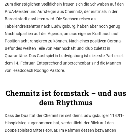
Zum dienstäglichen Stelldichein freuen sich die Schwaben auf den
ProA-Meister und Aufsteiger aus Chemnitz, der erstmals in der
Barockstadt gastieren wird. Die Sachsen reisen als
Tabellendreizehnter nach Ludwigsburg, haben aber noch genug
Nachholpartien auf der Agenda, um aus eigener Kraft auch auf
Position acht rangieren zu können. Nach eines positiven Corona-
Befundes weilten Teile von Mannschaft und Klub zuletzt in
Quarantäne. Das Gastspiel in Ludwigsburg ist die erste Partie seit
dem 14. Februar. Entsprechend unberechenbar sind die Mannen
von Headcoach Rodrigo Pastore.
Chemnitz ist formstark – und aus
dem Rhythmus
Dass die Qualität der Chemnitzer seit dem Ludwigsburger 114:91-
Hinspielsieg zugenommen hat, verdeutlicht der Blick auf den
Doppelspieltag Mitte Februar. Im Rahmen dessen bezwangen