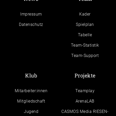
Impressum
Kader
Daten­schutz
Spielplan
Tabelle
Team-Statistik
Team-Support
Klub
Projekte
Mitarbeiter:innen
Teamplay
Mitgliedschaft
ArenaLAB
Jugend
CASMOS Media RIESEN-