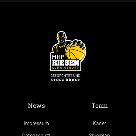
News
Team
Impressum
Kader
Daten­schutz
Spielplan