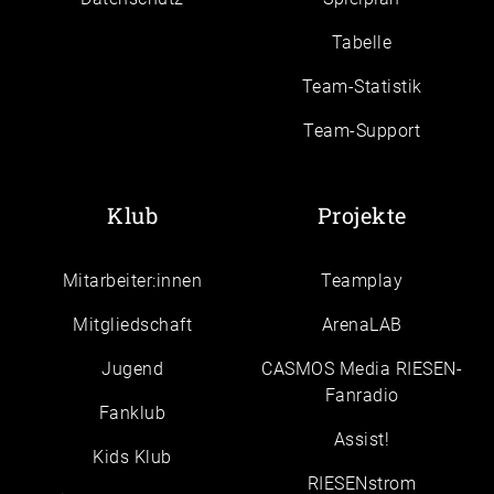
Tabelle
Team-Statistik
Team-Support
Klub
Projekte
Mitarbeiter:innen
Teamplay
Mitgliedschaft
ArenaLAB
Jugend
CASMOS Media RIESEN-
Fanradio
Fanklub
Assist!
Kids Klub
RIESENstrom