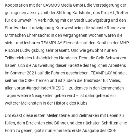
Kooperation mit der CASMOS Media GmbH, die Versteigerung der
getragenen Jerseys mit der Stiftung Karlshöhe, das Projekt ‚Treffer
für die Umwelt‘ in Verbindung mit der Stadt Ludwigsburg und den
Stadtwerken Ludwigsburg-Kornwestheim, die nächste Runde von
Mitmachen Ehrensache: In den vergangenen Wochen waren die
sicht- und lesbaren TEAMPLAY-Elemente auf den Kanälen der MHP
RIESEN Ludwigsburg sehr präsent. Und wie gewohnt nur ein
Teilbereich des tatsächlichen Handelns. Denn die Gelb-Schwarzen
haben sich die Ausweitung dieser Facette des täglichen Arbeitens
im Sommer 2021 auf die Fahnen geschrieben. TEAMPLAY bündelt
seither die CSR-Themen und ist zudem die Triebfeder für Vieles,
allen voran #ungehindertRIESIG – zu dem es in den kommenden
Tagen weitere Neuigkeiten geben wird – ist dahingehend ein
weiterer Meilenstein in der Historie des Klubs.
Um exakt diese ersten Meilensteine und Zielmarken mit Leben zu
füllen, dem Erreichten eine Bühne und den nächsten Schritten eine
Form zu geben, gibt’s nun einerseits erste Ausgabe des CSR-