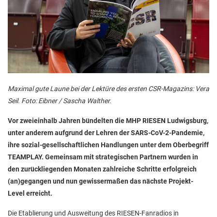
Maximal gute Laune bei der Lektüre des ersten CSR-Magazins: Vera
Seil. Foto: Eibner / Sascha Walther.
Vor zweieinhalb Jahren bündelten die MHP RIESEN Ludwigsburg,
unter anderem aufgrund der Lehren der SARS-CoV-2-Pandemie,
ihre sozial-gesellschaftlichen Handlungen unter dem Oberbegriff
TEAMPLAY. Gemeinsam mit strategischen Partnern wurden in
den zurückliegenden Monaten zahlreiche Schritte erfolgreich
(an)gegangen und nun gewissermaßen das nächste Projekt-
Level erreicht.
Die Etablierung und Ausweitung des RIESEN-Fanradios in