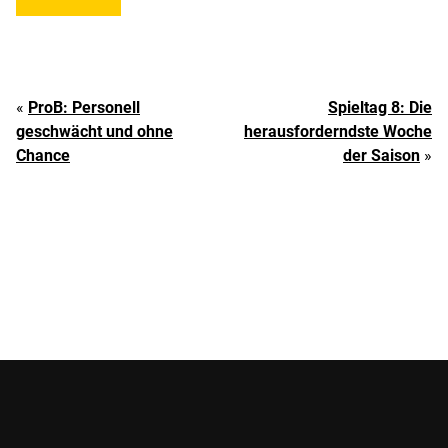
«
ProB: Personell
Spieltag 8: Die
geschwächt und ohne
herausforderndste Woche
Chance
der Saison
»