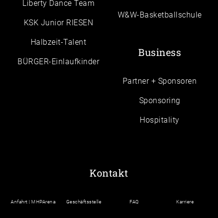
Liberty Dance Team
W&W-Basketballschule
KSK Junior RIESEN
Halbzeit-Talent
Business
BÜRGER-Einlaufkinder
Partner + Sponsoren
Sponsoring
Hospitality
Kontakt
Anfahrt | MHPArena
Geschäftsstelle
FAQ
Karriere