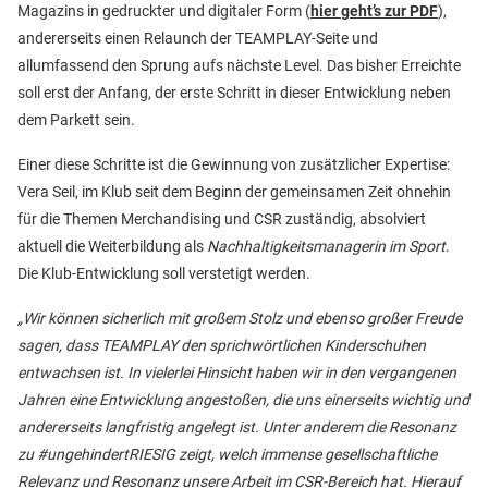
Magazins in gedruckter und digitaler Form (
hier geht’s zur PDF
),
andererseits einen Relaunch der TEAMPLAY-Seite und
allumfassend den Sprung aufs nächste Level. Das bisher Erreichte
soll erst der Anfang, der erste Schritt in dieser Entwicklung neben
dem Parkett sein.
Einer diese Schritte ist die Gewinnung von zusätzlicher Expertise:
Vera Seil, im Klub seit dem Beginn der gemeinsamen Zeit ohnehin
für die Themen Merchandising und CSR zuständig, absolviert
aktuell die Weiterbildung als
Nachhaltigkeitsmanagerin im Sport
.
Die Klub-Entwicklung soll verstetigt werden.
„Wir können sicherlich mit großem Stolz und ebenso großer Freude
sagen, dass TEAMPLAY den sprichwörtlichen Kinderschuhen
entwachsen ist. In vielerlei Hinsicht haben wir in den vergangenen
Jahren eine Entwicklung angestoßen, die uns einerseits wichtig und
andererseits langfristig angelegt ist. Unter anderem die Resonanz
zu #ungehindertRIESIG zeigt, welch immense gesellschaftliche
Relevanz und Resonanz unsere Arbeit im CSR-Bereich hat. Hierauf