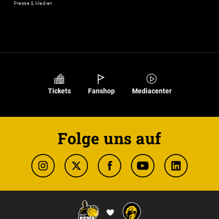
Presse & Medien
Tickets
Fanshop
Mediacenter
Folge uns auf