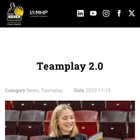
Teamplay 2.0
Category
News, Teamplay
Date
2023-11-18