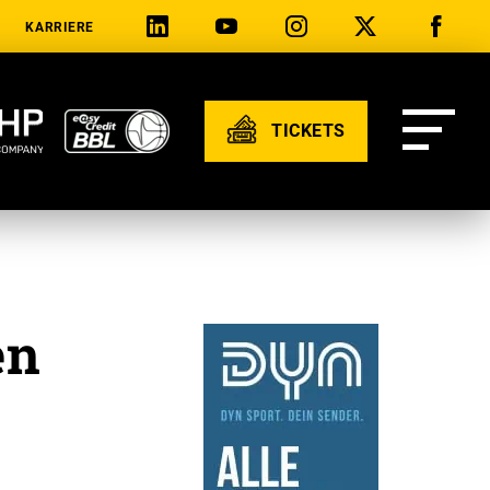
KARRIERE
TICKETS
en