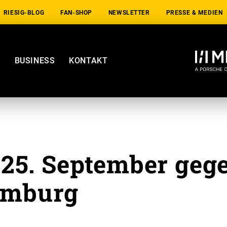
RIESIG-BLOG
FAN-SHOP
NEWSLETTER
PRESSE & MEDIEN
E
BUSINESS
KONTAKT
 25. September geg
mburg