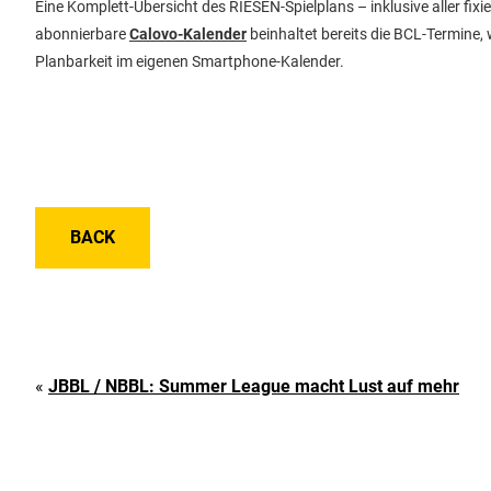
Eine Komplett-Übersicht des RIESEN-Spielplans – inklusive aller fix
abonnierbare
Calovo-Kalender
beinhaltet bereits die BCL-Termine, 
Planbarkeit im eigenen Smartphone-Kalender.
BACK
«
JBBL / NBBL: Summer League macht Lust auf mehr