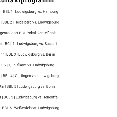
uftaktprogramm
r | BBL 1 | Ludwigsburg vs. Hamburg
| BBL 2 | Heidelberg vs. Ludwigsburg
gentaSport BBL Pokal: Achtelfinale
r | BCL 1 | Ludwigsburg vs. Sassari
hr | BBL 3 | Ludwigsburg vs. Berlin
CL 2 | Qualifikant vs. Ludwigsburg
 | BBL 4 | Göttingen vs. Ludwigsburg
hr | BBL 5 | Ludwigsburg vs. Bonn
 | BCL 3 | Ludwigsburg vs. Teneriffa
| BBL 6 | Weißenfels vs. Ludwigsburg