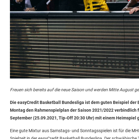
Freuen sich bereits auf die neue Saison und werden Mitte August g
Die easyCredit Basketball Bundesliga ist dem guten Beispiel de
Montag den Rahmenspielplan der Saison 2021/2022 verbindlich fe
September (25.09.2021, Tip-Off 20:30 Uhr) mit einem Heimspiel
Eine gute Mixtur aus Samstags- und Sonntagsspielen ist für die M
Spielzeit in der easyCredit Basketball Bundesliga. Der schwäbische 