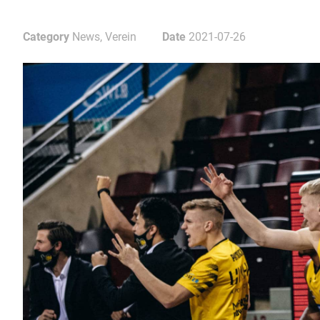
Category
News, Verein
Date
2021-07-26