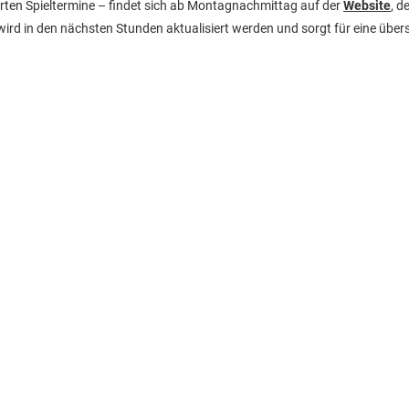
ierten Spieltermine – findet sich ab Montagnachmittag auf der
Website
, d
wird in den nächsten Stunden aktualisiert werden und sorgt für eine übers