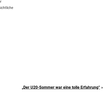
er
ichtliche
„Der U20-Sommer war eine tolle Erfahrung“
»