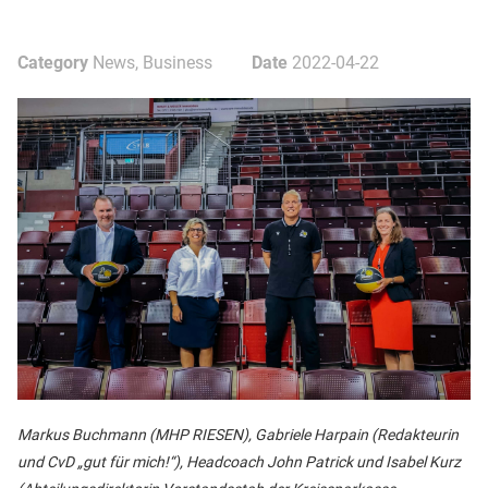
Category
News, Business
Date
2022-04-22
Markus Buchmann (MHP RIESEN), Gabriele Harpain (Redakteurin
und CvD „gut für mich!“), Headcoach John Patrick und Isabel Kurz