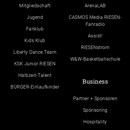
Mitgliedschaft
ArenaLAB
Jugend
CASMOS Media RIESEN-
Fanradio
Fanklub
Assist!
Kids Klub
RIESENstrom
Liberty Dance Team
W&W-Basketballschule
KSK Junior RIESEN
Halbzeit-Talent
Business
BÜRGER-Einlaufkinder
Partner + Sponsoren
Sponsoring
Hospitality