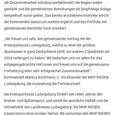
die Zusammenarbeit soll diese perfektioniert, die Region weiter
gestärkt und die gemeinsamen Bemühungen als langfristige Anlage
beispielhaft voran gehen. Das bereits erschienene Interview wird in
der kommenden Saison um weitere ergänzt und das Portfolio mit
gemeinsamen Berichten noch erweitert.
„Wir freuen uns sehr, den gemeinsamen Vertrag mit der
Kreissparkasse Ludwigsburg, welche zu einer der größten
Sparkassen in ganz Deutschland zählt, um weitere 3 Spielzeiten bis
2024 verlängert zu haben. Wir bedanken uns vor allem für das
entgegengebrachte Vertrauen und freuen uns auf die gemeinsame
Fortsetzung einer sehr erfolgreichen Zusammenarbeit“,
kommentiert Markus Buchmann, 2. Vorsitzender der MHP RIESEN
Ludwigsburg, die Ausweitung der Partnerschaft.
Die Kreissparkasse Ludwigsburg fördert seit vielen Jahren den
Breiten- und Spitzensport, und damit die sportliche Vielfalt und die
Attraktivität des Landkreises Ludwigsburg. Die MHP RIESEN
tragen hierzu einen großen Teil bei. Wir wünschen den MHP RIESEN