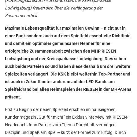
(Abteilungsdirektorin Vorstandsstab der Kreissparkasse
Ludwigsburg) freuen sich über die Verlängerung der
Zusammenarbeit.
Maximale Lebensqualität für maximalen Gewinn – nicht nur in
einer Bank sondern auch auf dem Spielfeld essentielle Richtlinie
und damit ein optimaler gemeinsamer Nenner für eine
erfolgreiche Zusammenarbeit zwischen den MHP RIESEN
Ludwigsburg und der Kreissparkasse Ludwigsburg. Dies sehen
auch beide Parteien so und haben diese deshalb um drei weitere
Spielzeiten verlängert. Die KSK bleibt weiterhin Top-Partner und
ist auch in Zukunft unter anderem auf der LED-Bande am
Spielfeldrand bei allen Heimspielen der RIESEN in der MHPArena
präsent.
Erst zu Beginn der neuen Spielzeit erschien im hauseigenen
Kundenmagazin „Gut für mich!“ ein Exklusivinterview mit RIESEN-
Headcoach John Patrick zum Thema Durchhaltevermögen,
Disziplin und Spaß am Spiel – kurz: der Formel zum Erfolg. Durch