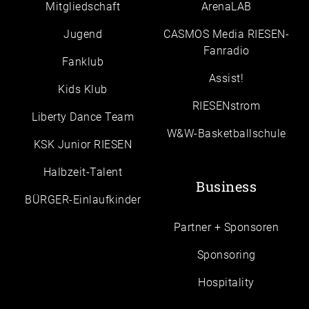
Mitgliedschaft
ArenaLAB
Jugend
CASMOS Media RIESEN-
Fanradio
Fanklub
Assist!
Kids Klub
RIESENstrom
Liberty Dance Team
W&W-Basketballschule
KSK Junior RIESEN
Halbzeit-Talent
Business
BÜRGER-Einlaufkinder
Partner + Sponsoren
Sponsoring
Hospitality