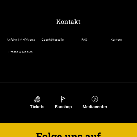
Kontakt
Anfahrt | MHPArena
Geschäftsstelle
FAQ
Karriere
Presse & Medien
Tickets
Fanshop
Mediacenter
Folge uns auf