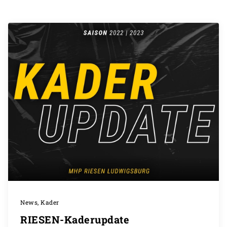
News, Kader
RIESEN-Kaderupdate