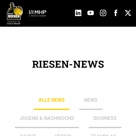
RIESEN-NEWS
ALLE NEWS
NEWS
JUGEND & NACHWUCHS
BUSINESS