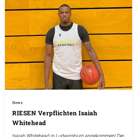
News
RIESEN Verpflichten Isaiah
Whitehead
Isaiah Whitehead in Ludwigsburg angekommen! Der