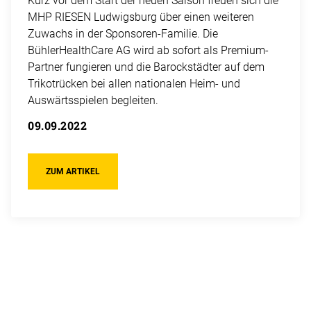
Kurz vor dem Start der neuen Saison freuen sich die
MHP RIESEN Ludwigsburg über einen weiteren
Zuwachs in der Sponsoren-Familie. Die
BühlerHealthCare AG wird ab sofort als Premium-
Partner fungieren und die Barockstädter auf dem
Trikotrücken bei allen nationalen Heim- und
Auswärtsspielen begleiten.
09.09.2022
ZUM ARTIKEL