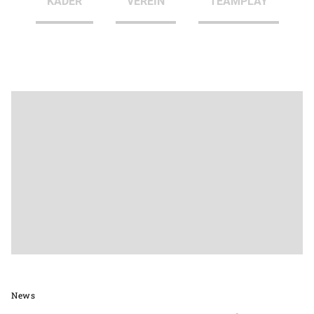
KADER
VEREIN
TEAMPLAY
News