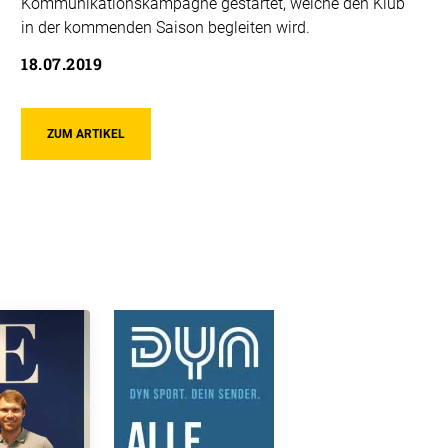
Kommunikationskampagne gestartet, welche den Klub
in der kommenden Saison begleiten wird.
18.07.2019
ZUM ARTIKEL