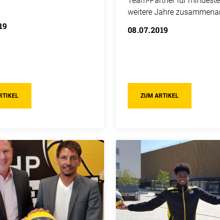
Team-Partner für mindeste
weitere Jahre zusammena
19
08.07.2019
RTIKEL
ZUM ARTIKEL