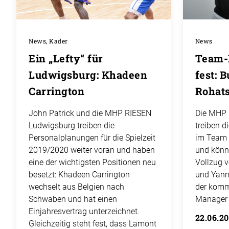
News, Kader
News
Ein „Lefty“ für
Team-
Ludwigsburg: Khadeen
fest: 
Carrington
Rohat
John Patrick und die MHP RIESEN
Die MHP 
Ludwigsburg treiben die
treiben 
Personalplanungen für die Spielzeit
im Team 
2019/2020 weiter voran und haben
und könn
eine der wichtigsten Positionen neu
Vollzug 
besetzt: Khadeen Carrington
und Yann
wechselt aus Belgien nach
der komm
Schwaben und hat einen
Manager 
Einjahresvertrag unterzeichnet.
22.06.2
Gleichzeitig steht fest, dass Lamont