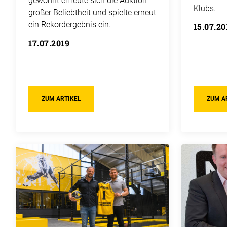
gewohnt erfreute sich die Auktion
Klubs.
großer Beliebtheit und spielte erneut
ein Rekordergebnis ein.
15.07.20
17.07.2019
ZUM ARTIKEL
ZUM A