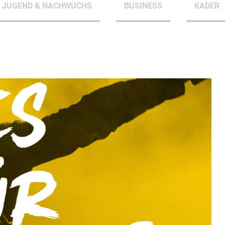
JUGEND & NACHWUCHS
BUSINESS
KADER