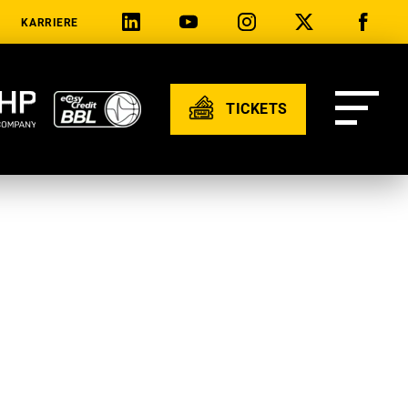
KARRIERE
TICKETS