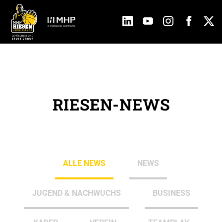
RIESEN-NEWS
ALLE NEWS
NEWS
JUGEND & NACHWUCHS
BUSINESS