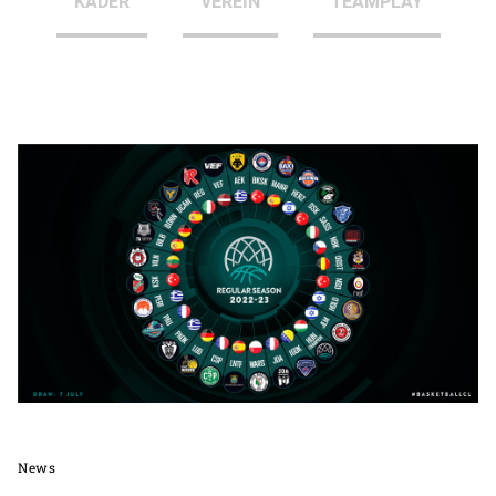
KADER
VEREIN
TEAMPLAY
News