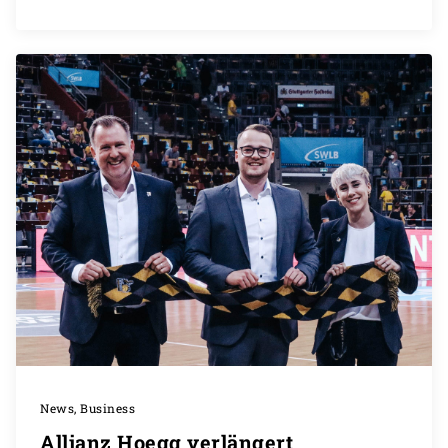
News, Business
Allianz Hoegg verlängert