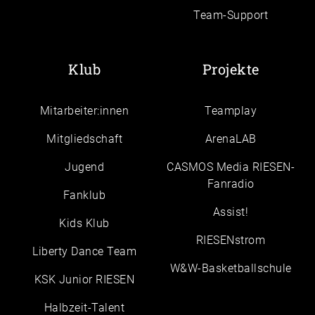
Team-Support
Klub
Projekte
Mitarbeiter:innen
Teamplay
Mitgliedschaft
ArenaLAB
Jugend
CASMOS Media RIESEN-
Fanradio
Fanklub
Assist!
Kids Klub
RIESENstrom
Liberty Dance Team
W&W-Basketballschule
KSK Junior RIESEN
Halbzeit-Talent