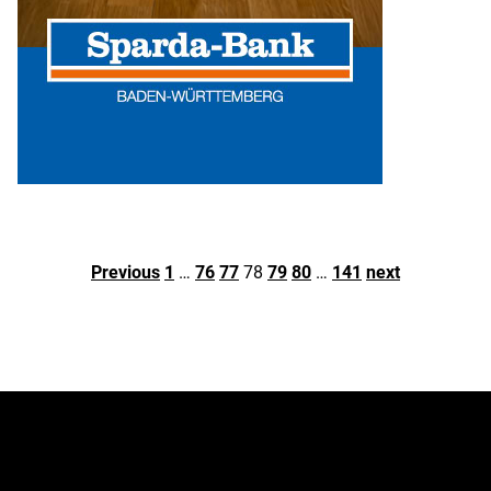
Previous
1
…
76
77
78
79
80
…
141
next